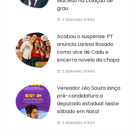
Macêdo na colação de
grau
3 SEMANAS ATRÁS
Acabou o suspense: PT
anuncia Larissa Rosado
como vice de Cadu e
encerra novela da chapa
3 SEMANAS ATRÁS
Vereador Léo Souza lança
pré-candidatura a
deputado estadual neste
sábado em Natal
3 SEMANAS ATRÁS