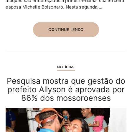
ataques são endereçados à primeira-dama, sua terceira
esposa Michelle Bolsonaro. Nesta segunda,…
CONTINUE LENDO
NOTÍCIAS
Pesquisa mostra que gestão do
prefeito Allyson é aprovada por
86% dos mossoroenses