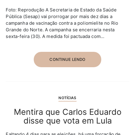
Foto: Reprodução A Secretaria de Estado da Saúde
Pública (Sesap) vai prorrogar por mais dez dias a
campanha de vacinação contra a poliomielite no Rio
Grande do Norte. A campanha se encerraria nesta
sexta-feira (30). A medida foi pactuada com…
CONTINUE LENDO
NOTÍCIAS
Mentira que Carlos Eduardo
disse que vota em Lula
Faltando 4 dias para as eleições, há uma forçação de