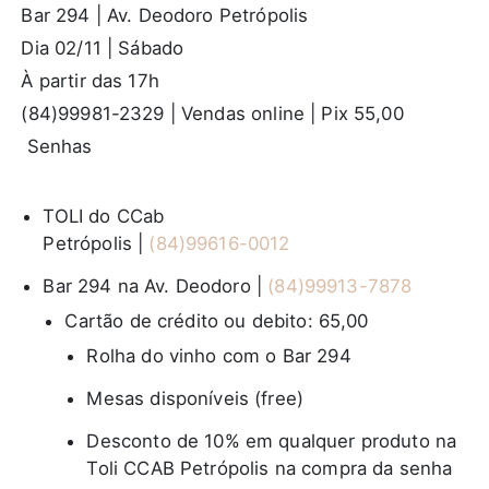
Bar 294 | Av. Deodoro Petrópolis
Dia 02/11 | Sábado
À partir das 17h
(84)99981-2329 | Vendas online | Pix 55,00
Senhas
TOLI do CCab
Petrópolis |
(84)99616-0012
Bar 294 na Av. Deodoro |
(84)99913-7878
Cartão de crédito ou debito: 65,00
Rolha do vinho com o Bar 294
Mesas disponíveis (free)
Desconto de 10% em qualquer produto na
Toli CCAB Petrópolis na compra da senha