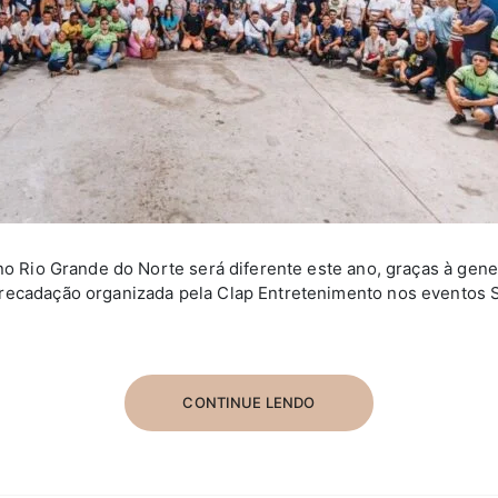
 no Rio Grande do Norte será diferente este ano, graças à gen
recadação organizada pela Clap Entretenimento nos eventos S
CONTINUE LENDO