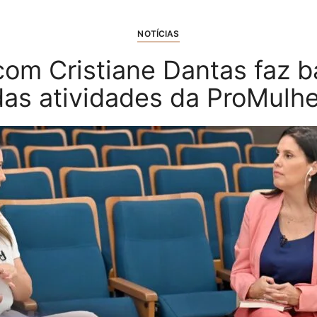
NOTÍCIAS
 com Cristiane Dantas faz 
das atividades da ProMulhe