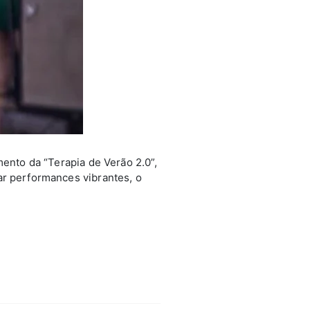
mento da “Terapia de Verão 2.0”,
ar performances vibrantes, o