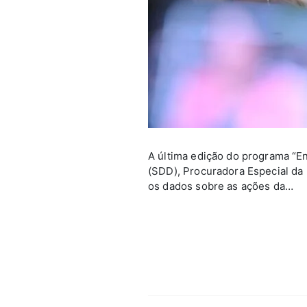
A última edição do programa “En
(SDD), Procuradora Especial da
os dados sobre as ações da…