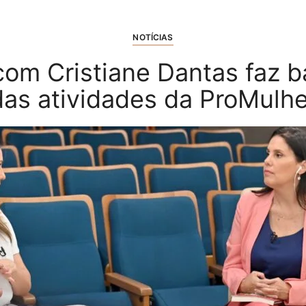
NOTÍCIAS
 com Cristiane Dantas faz 
das atividades da ProMulhe