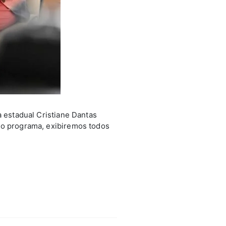
a estadual Cristiane Dantas
No programa, exibiremos todos