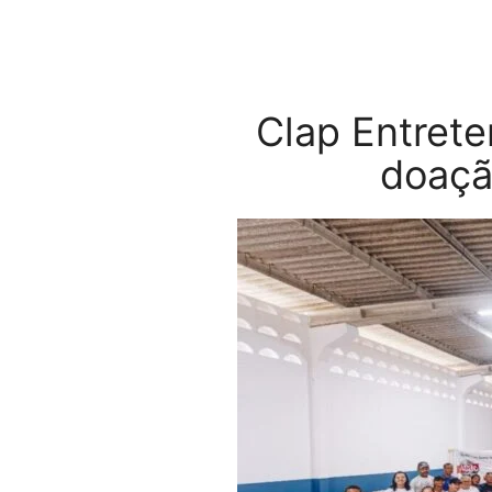
Clap Entrete
doaçã