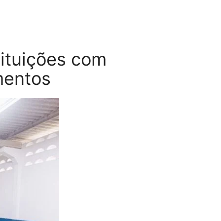
tituições com
mentos