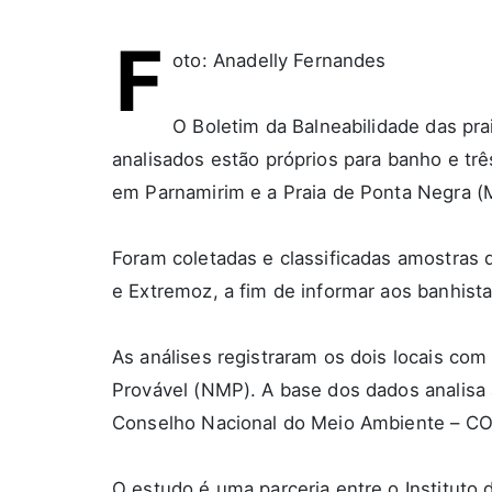
F
oto: Anadelly Fernandes
O Boletim da Balneabilidade das pra
analisados estão próprios para banho e tr
em Parnamirim e a Praia de Ponta Negra (
Foram coletadas e classificadas amostras d
e Extremoz, a fim de informar aos banhist
As análises registraram os dois locais c
Provável (NMP). A base dos dados analisa
Conselho Nacional do Meio Ambiente – C
O estudo é uma parceria entre o Instituto