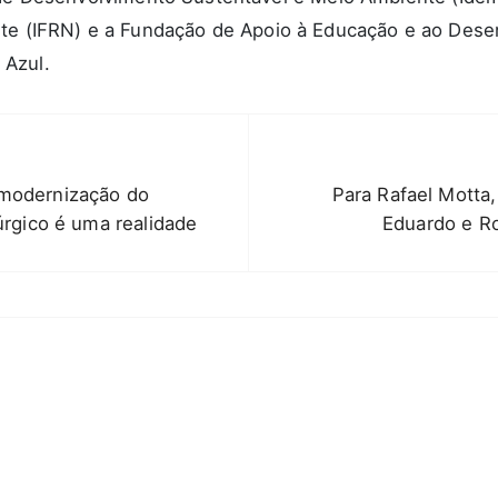
rte (IFRN) e a Fundação de Apoio à Educação e ao Des
 Azul.
 modernização do
Para Rafael Motta, 
úrgico é uma realidade
Eduardo e Ro