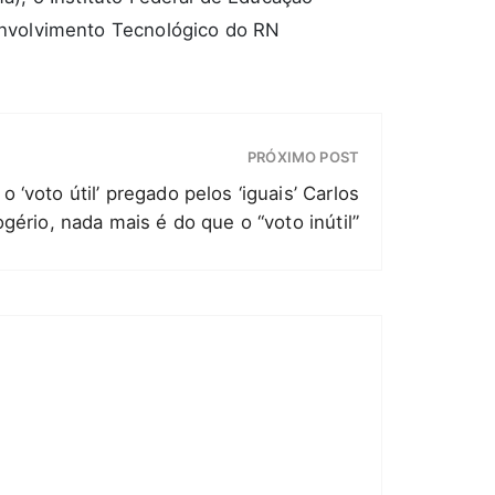
envolvimento Tecnológico do RN
PRÓXIMO POST
o ‘voto útil’ pregado pelos ‘iguais’ Carlos
gério, nada mais é do que o “voto inútil”