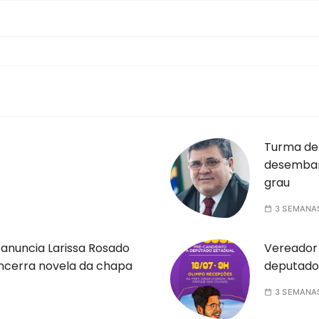
Turma de
desembar
grau
3 SEMANA
anuncia Larissa Rosado
Vereador 
ncerra novela da chapa
deputado
3 SEMANA