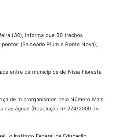
feira (30), informa que 30 trechos
s pontos (Balneário Pium e Ponte Nova),
ada entre os municípios de Nísia Floresta
esença de microrganismos pelo Número Mais
os nas águas (Resolução nº 274/2000 do
), o Instituto Federal de Educação