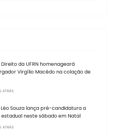
 Direito da UFRN homenageará
gador Virgílio Macêdo na colação de
S ATRÁS
Léo Souza lança pré-candidatura a
 estadual neste sábado em Natal
S ATRÁS