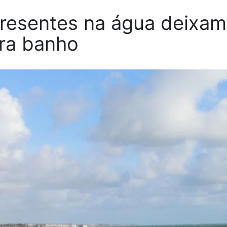
presentes na água deixam
ara banho