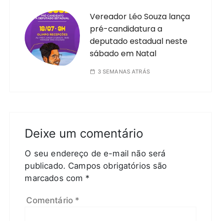
Vereador Léo Souza lança
pré-candidatura a
deputado estadual neste
sábado em Natal
3 SEMANAS ATRÁS
Deixe um comentário
O seu endereço de e-mail não será
publicado.
Campos obrigatórios são
marcados com
*
Comentário
*