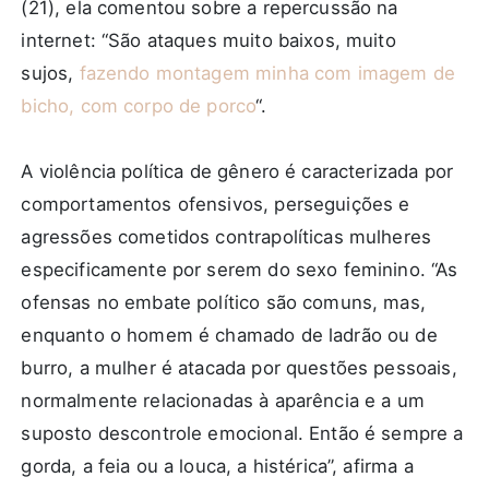
(21), ela comentou sobre a repercussão na
internet: “São ataques muito baixos, muito
sujos,
fazendo montagem minha com imagem de
bicho, com corpo de porco
“.
A violência política de gênero é caracterizada por
comportamentos ofensivos, perseguições e
agressões cometidos contrapolíticas mulheres
especificamente por serem do sexo feminino. “As
ofensas no embate político são comuns, mas,
enquanto o homem é chamado de ladrão ou de
burro, a mulher é atacada por questões pessoais,
normalmente relacionadas à aparência e a um
suposto descontrole emocional. Então é sempre a
gorda, a feia ou a louca, a histérica”, afirma a