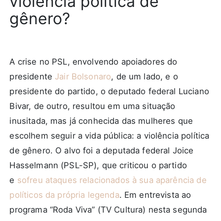
violência política de
gênero?
A crise no PSL, envolvendo apoiadores do
presidente
Jair Bolsonaro
, de um lado, e o
presidente do partido, o deputado federal Luciano
Bivar, de outro, resultou em uma situação
inusitada, mas já conhecida das mulheres que
escolhem seguir a vida pública: a violência política
de gênero. O alvo foi a deputada federal Joice
Hasselmann (PSL-SP), que criticou o partido
e
sofreu ataques relacionados à sua aparência de
políticos da própria legenda
. Em entrevista ao
programa “Roda Viva” (TV Cultura) nesta segunda