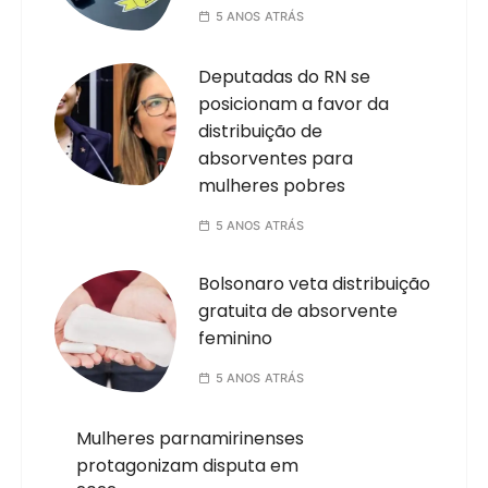
5 ANOS ATRÁS
Deputadas do RN se
posicionam a favor da
distribuição de
absorventes para
mulheres pobres
5 ANOS ATRÁS
Bolsonaro veta distribuição
gratuita de absorvente
feminino
5 ANOS ATRÁS
Mulheres parnamirinenses
protagonizam disputa em