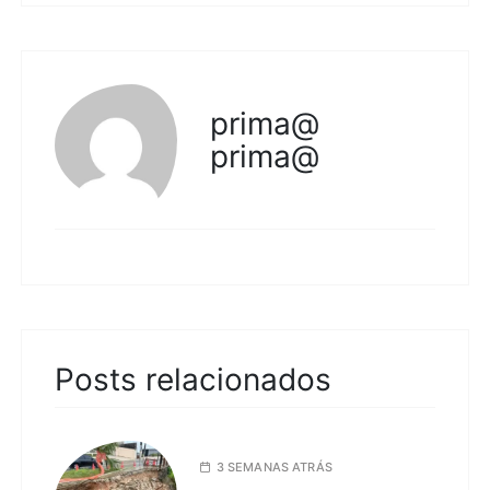
prima@
prima@
Posts relacionados
3 SEMANAS ATRÁS