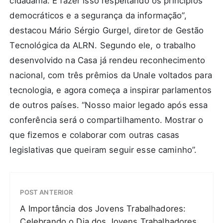
cidadania. E fazer isso respeitando os princípios
democráticos e a segurança da informação”,
destacou Mário Sérgio Gurgel, diretor de Gestão
Tecnológica da ALRN. Segundo ele, o trabalho
desenvolvido na Casa já rendeu reconhecimento
nacional, com três prêmios da Unale voltados para
tecnologia, e agora começa a inspirar parlamentos
de outros países. “Nosso maior legado após essa
conferência será o compartilhamento. Mostrar o
que fizemos e colaborar com outras casas
legislativas que queiram seguir esse caminho”.
POST ANTERIOR
A Importância dos Jovens Trabalhadores:
Celebrando o Dia dos Jovens Trabalhadores