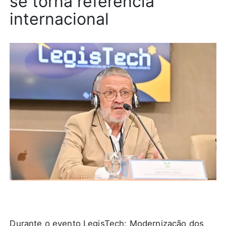
se torna referência
internacional
Durante o evento LegisTech: Modernização dos