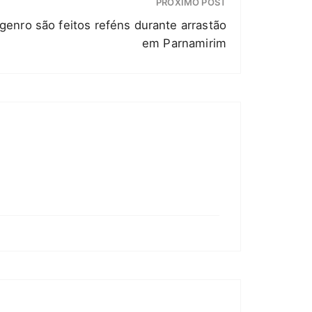
PRÓXIMO POST
 genro são feitos reféns durante arrastão
em Parnamirim