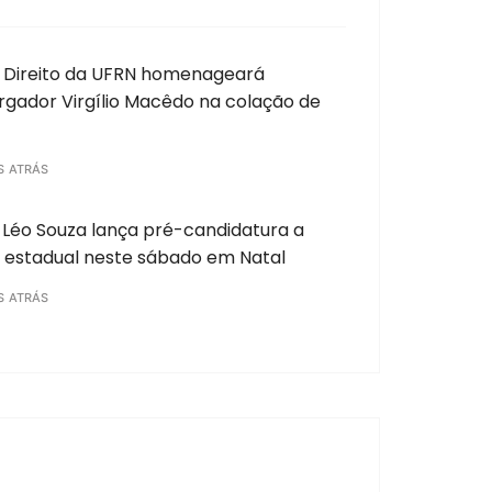
 Direito da UFRN homenageará
gador Virgílio Macêdo na colação de
S ATRÁS
Léo Souza lança pré-candidatura a
 estadual neste sábado em Natal
S ATRÁS