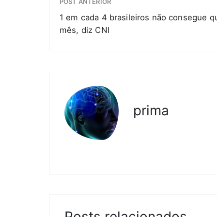
POST ANTERIOR
1 em cada 4 brasileiros não consegue qu
mês, diz CNI
prima
Posts relacionados