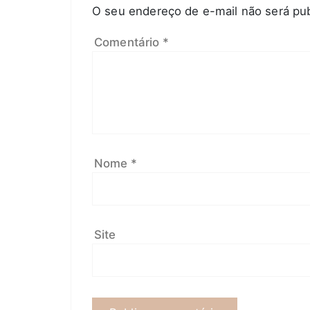
O seu endereço de e-mail não será pub
Comentário
*
Nome
*
Site