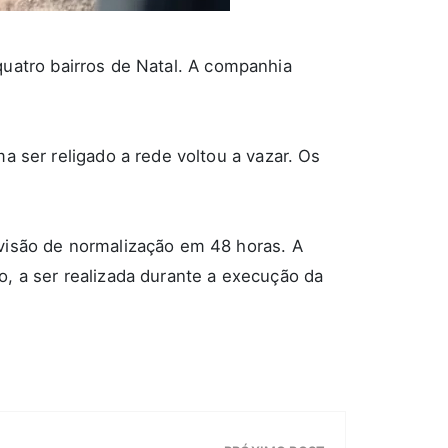
atro bairros de Natal. A companhia
a ser religado a rede voltou a vazar. Os
evisão de normalização em 48 horas. A
o, a ser realizada durante a execução da