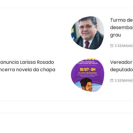
Turma de
desembar
grau
3 SEMANA
anuncia Larissa Rosado
Vereador 
ncerra novela da chapa
deputado
3 SEMANA