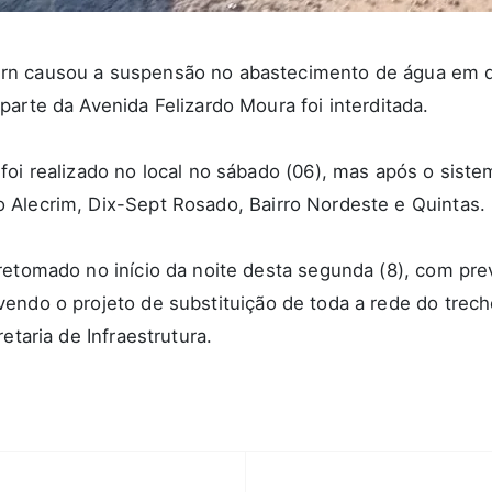
n causou a suspensão no abastecimento de água em qu
arte da Avenida Felizardo Moura foi interditada.
oi realizado no local no sábado (06), mas após o sistem
 Alecrim, Dix-Sept Rosado, Bairro Nordeste e Quintas.
retomado no início da noite desta segunda (8), com pr
endo o projeto de substituição de toda a rede do trech
etaria de Infraestrutura.