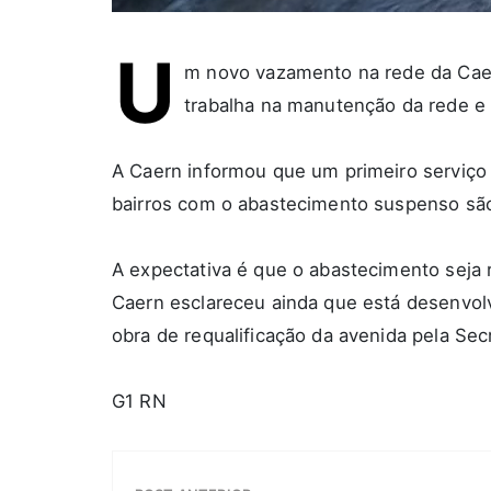
U
m novo vazamento na rede da Caer
trabalha na manutenção da rede e p
A Caern informou que um primeiro serviço f
bairros com o abastecimento suspenso são
A expectativa é que o abastecimento seja 
Caern esclareceu ainda que está desenvolv
obra de requalificação da avenida pela Secr
G1 RN