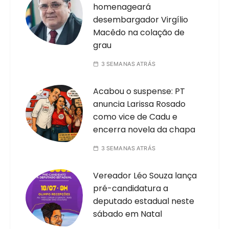
homenageará
desembargador Virgílio
Macêdo na colação de
grau
3 SEMANAS ATRÁS
Acabou o suspense: PT
anuncia Larissa Rosado
como vice de Cadu e
encerra novela da chapa
3 SEMANAS ATRÁS
Vereador Léo Souza lança
pré-candidatura a
deputado estadual neste
sábado em Natal