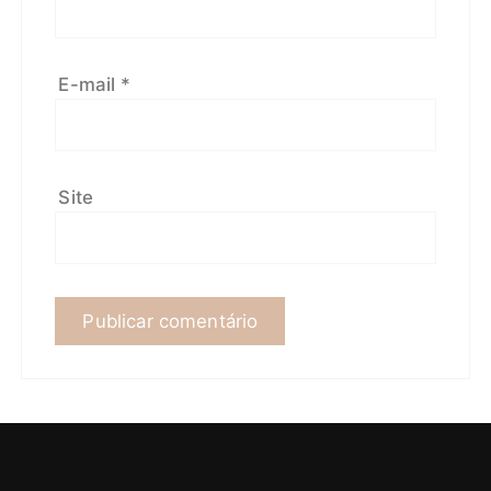
E-mail
*
Site