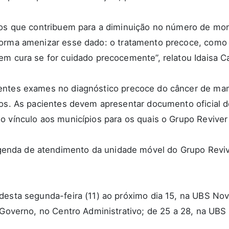
ntos que contribuem para a diminuição no número de mo
 forma amenizar esse dado: o tratamento precoce, com
em cura se for cuidado precocemente”, relatou Idaisa C
entes exames no diagnóstico precoce do câncer de mam
nos. As pacientes devem apresentar documento oficial d
o vínculo aos municípios para os quais o Grupo Reviver 
enda de atendimento da unidade móvel do Grupo Revi
desta segunda-feira (11) ao próximo dia 15, na UBS Nov
 Governo, no Centro Administrativo; de 25 a 28, na UBS