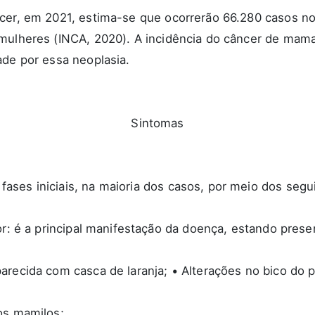
ncer, em 2021, estima-se que ocorrerão 66.280 casos n
 mulheres (INCA, 2020). A incidência do câncer de mam
ade por essa neoplasia.
Sintomas
ses iniciais, na maioria dos casos, por meio dos segui
lor: é a principal manifestação da doença, estando pre
arecida com casca de laranja; • Alterações no bico do 
os mamilos;