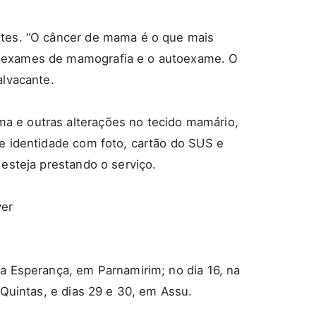
rtes. “O câncer de mama é o que mais
o exames de mamografia e o autoexame. O
alvacante.
a e outras alterações no tecido mamário,
e identidade com foto, cartão do SUS e
esteja prestando o serviço.
ver
a Esperança, em Parnamirim; no dia 16, na
 Quintas, e dias 29 e 30, em Assu.