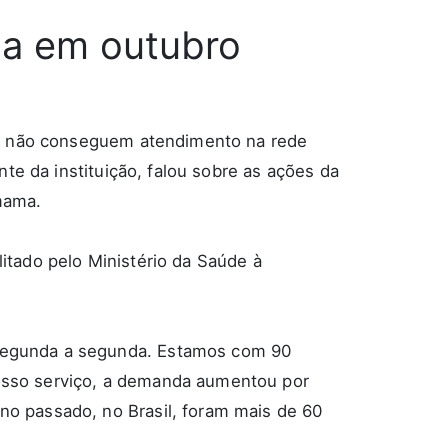
ia em outubro
que não conseguem atendimento na rede
te da instituição, falou sobre as ações da
mama.
litado pelo Ministério da Saúde à
segunda a segunda. Estamos com 90
osso serviço, a demanda aumentou por
o passado, no Brasil, foram mais de 60