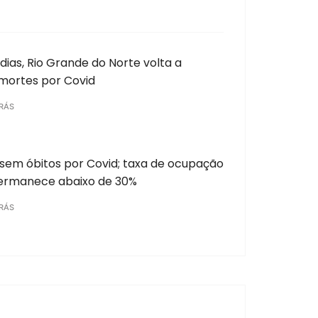
 dias, Rio Grande do Norte volta a
 mortes por Covid
RÁS
sem óbitos por Covid; taxa de ocupação
permanece abaixo de 30%
RÁS