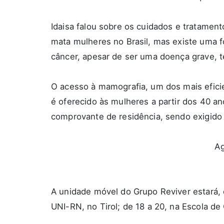
Idaisa falou sobre os cuidados e tratame
mata mulheres no Brasil, mas existe uma
câncer, apesar de ser uma doença grave, t
O acesso à mamografia, um dos mais efici
é oferecido às mulheres a partir dos 40 a
comprovante de residência, sendo exigido 
Ag
A unidade móvel do Grupo Reviver estará, 
UNI-RN, no Tirol; de 18 a 20, na Escola de