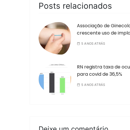
Posts relacionados
Associação de Ginecolo
crescente uso de impl
5 ANOS ATRÁS
RN registra taxa de ocu
para covid de 36,5%
5 ANOS ATRÁS
Deixe um comentário