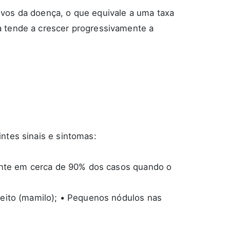
ovos da doença, o que equivale a uma taxa
a tende a crescer progressivamente a
ntes sinais e sintomas:
sente em cerca de 90% dos casos quando o
peito (mamilo); • Pequenos nódulos nas