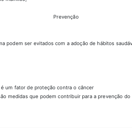
Prevenção
a podem ser evitados com a adoção de hábitos saudá
 um fator de proteção contra o câncer
 são medidas que podem contribuir para a prevenção d