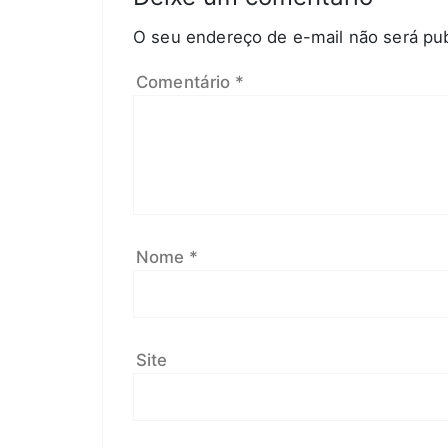
O seu endereço de e-mail não será pub
Comentário
*
Nome
*
Site