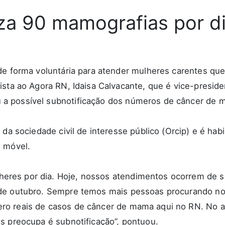
iza 90 mamografias por d
 de forma voluntária para atender mulheres carentes 
sta ao Agora RN, Idaisa Calvacante, que é vice-presiden
a possível subnotificação dos números de câncer de 
da sociedade civil de interesse público (Orcip) e é habi
e móvel.
eres por dia. Hoje, nossos atendimentos ocorrem de 
 de outubro. Sempre temos mais pessoas procurando n
o reais de casos de câncer de mama aqui no RN. No an
s preocupa é subnotificação”, pontuou.