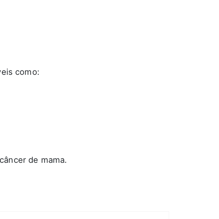
veis como:
o câncer de mama.