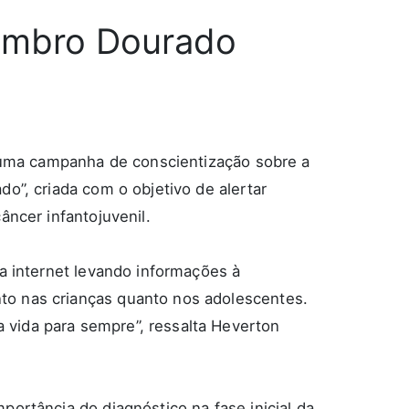
tembro Dourado
o, uma campanha de conscientização sobre a
o”, criada com o objetivo de alertar
âncer infantojuvenil.
la internet levando informações à
to nas crianças quanto nos adolescentes.
 vida para sempre”, ressalta Heverton
portância do diagnóstico na fase inicial da