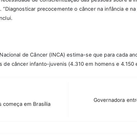
 “Diagnosticar precocemente o câncer na infância e na 
clui.
o Nacional de Câncer (INCA) estima-se que para cada an
os de câncer infanto-juvenis (4.310 em homens e 4.150
Governadora entr
s começa em Brasília