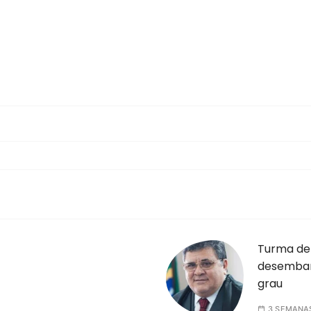
Turma de
desembar
grau
3 SEMANA