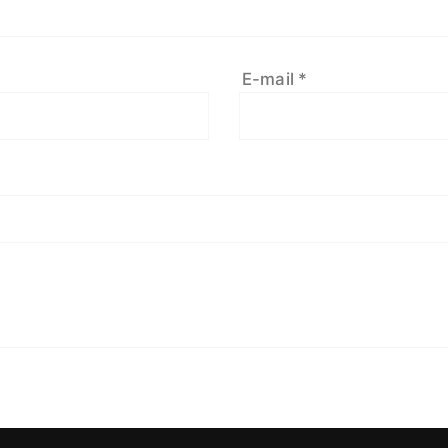
E-mail
*