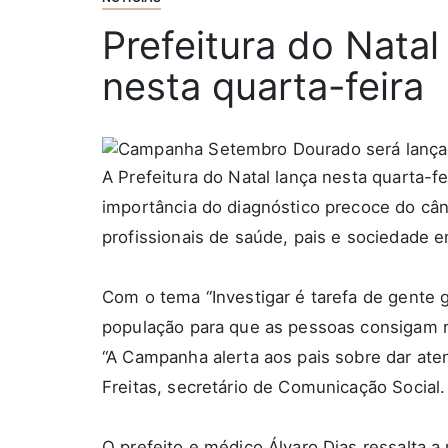
Prefeitura do Nat
nesta quarta-feira
A Prefeitura do Natal lança nesta quarta-
importância do diagnóstico precoce do cânc
profissionais de saúde, pais e sociedade e
Com o tema “Investigar é tarefa de gente g
população para que as pessoas consigam r
“A Campanha alerta aos pais sobre dar at
Freitas, secretário de Comunicação Social.
O prefeito e médico Álvaro Dias ressalta a