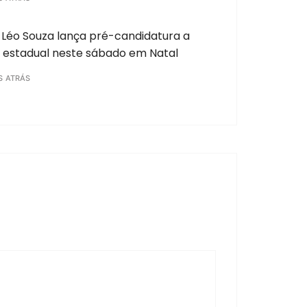
Léo Souza lança pré-candidatura a
 estadual neste sábado em Natal
S ATRÁS