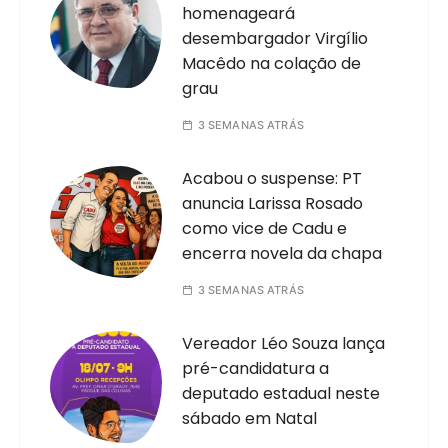
homenageará
desembargador Virgílio
Macêdo na colação de
grau
3 SEMANAS ATRÁS
Acabou o suspense: PT
anuncia Larissa Rosado
como vice de Cadu e
encerra novela da chapa
3 SEMANAS ATRÁS
Vereador Léo Souza lança
pré-candidatura a
deputado estadual neste
sábado em Natal