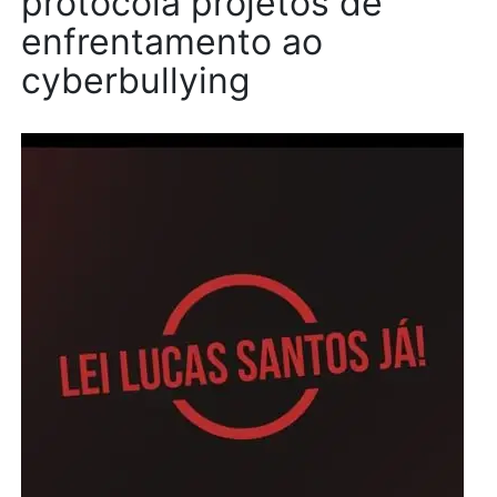
protocola projetos de
enfrentamento ao
cyberbullying