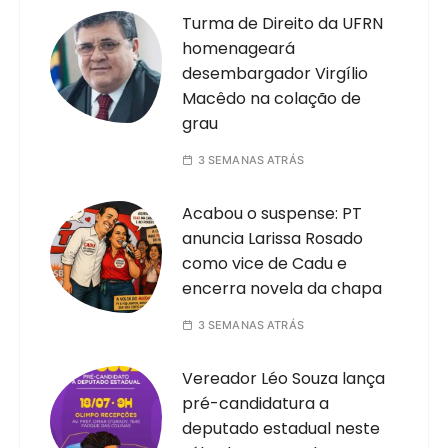
Turma de Direito da UFRN
homenageará
desembargador Virgílio
Macêdo na colação de
grau
3 SEMANAS ATRÁS
Acabou o suspense: PT
anuncia Larissa Rosado
como vice de Cadu e
encerra novela da chapa
3 SEMANAS ATRÁS
Vereador Léo Souza lança
pré-candidatura a
deputado estadual neste