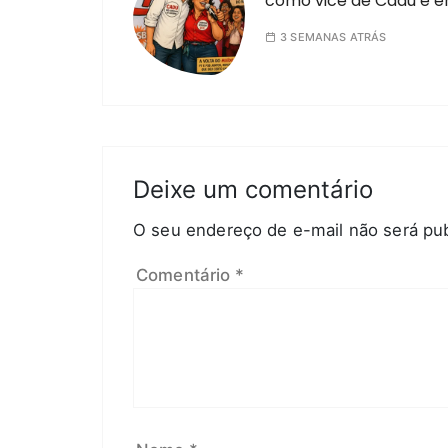
como vice de Cadu e e
3 SEMANAS ATRÁS
Deixe um comentário
O seu endereço de e-mail não será pub
Comentário
*