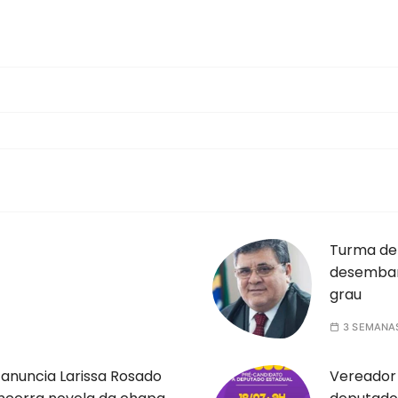
Turma de
desembar
grau
3 SEMANA
anuncia Larissa Rosado
Vereador 