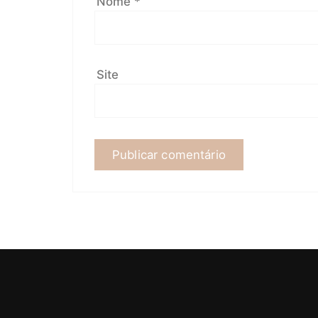
Nome
*
Site