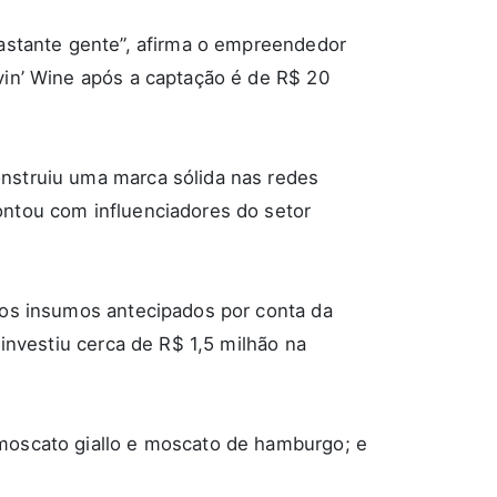
bastante gente”, afirma o empreendedor
in’ Wine após a captação é de R$ 20
onstruiu uma marca sólida nas redes
ontou com influenciadores do setor
 os insumos antecipados por conta da
 investiu cerca de R$ 1,5 milhão na
 moscato giallo e moscato de hamburgo; e