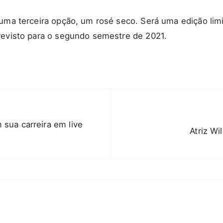
 uma terceira opção, um rosé seco. Será uma edição lim
revisto para o segundo semestre de 2021.
 sua carreira em live
Atriz W