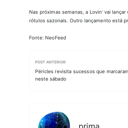
Nas próximas semanas, a Lovin’ vai lançar
rótulos sazonais. Outro lançamento está p
Fonte: NeoFeed
POST ANTERIOR
Péricles revisita sucessos que marcaram
neste sábado
prima