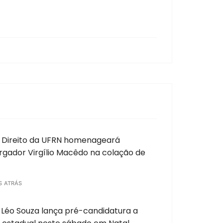
 Direito da UFRN homenageará
gador Virgílio Macêdo na colação de
S ATRÁS
Léo Souza lança pré-candidatura a