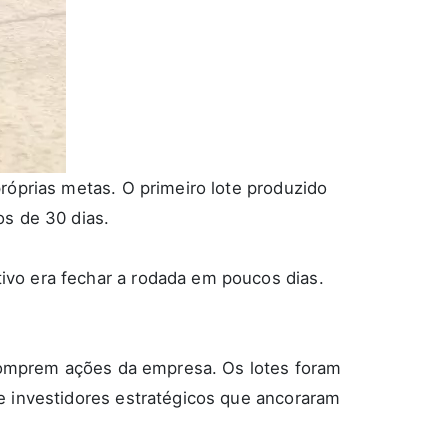
róprias metas. O primeiro lote produzido
os de 30 dias.
tivo era fechar a rodada em poucos dias.
 comprem ações da empresa. Os lotes foram
e investidores estratégicos que ancoraram