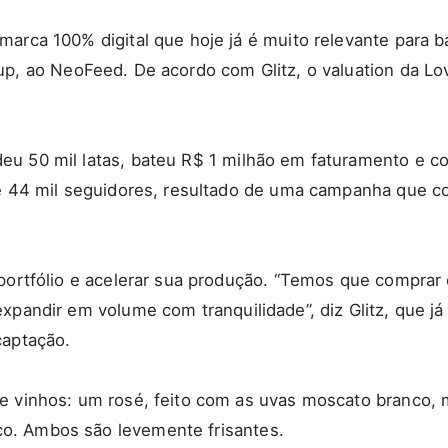
marca 100% digital que hoje já é muito relevante para 
up, ao
NeoFeed
. De acordo com Glitz, o
valuation
da Lov
eu 50 mil latas, bateu R$ 1 milhão em faturamento e c
de 44 mil seguidores, resultado de uma campanha que c
 portfólio e acelerar sua produção. “Temos que comprar
xpandir em volume com tranquilidade”, diz Glitz, que já
captação.
de vinhos: um rosé, feito com as uvas moscato branco,
o. Ambos são levemente frisantes.