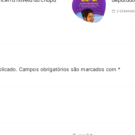
ncerra novela da chapa
deputado
3 SEMANA
licado.
Campos obrigatórios são marcados com
*