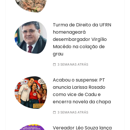
Turma de Direito da UFRN
homenageará
desembargador Virgílio
Macêdo na colação de
grau
3 SEMANAS ATRÁS
Acabou o suspense: PT
anuncia Larissa Rosado
como vice de Cadu e
encerra novela da chapa
3 SEMANAS ATRÁS
Vereador Léo Souza lança