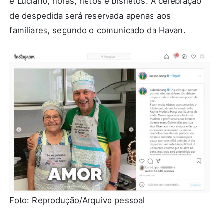
e Luciano, noras, netos e bisnetos. A celebração
de despedida será reservada apenas aos
familiares, segundo o comunicado da Havan.
Foto: Reprodução/Arquivo pessoal