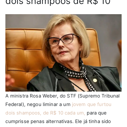
dois shampoos de R$ 10
A ministra Rosa Weber, do STF (Supremo Tribunal
Federal), negou liminar a um
jovem que furtou
dois shampoos, de R$ 10 cada um,
para que
cumprisse penas alternativas. Ele já tinha sido