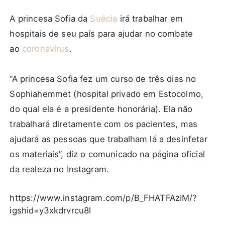
A princesa Sofia da
Suécia
irá trabalhar em
hospitais de seu país para ajudar no combate
ao
coronavírus
.
“A princesa Sofia fez um curso de três dias no
Sophiahemmet (hospital privado em Estocolmo,
do qual ela é a presidente honorária). Ela não
trabalhará diretamente com os pacientes, mas
ajudará as pessoas que trabalham lá a desinfetar
os materiais”, diz o comunicado na página oficial
da realeza no Instagram.
https://www.instagram.com/p/B_FHATFAzIM/?
igshid=y3xkdrvrcu8l