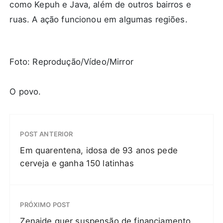
como Kepuh e Java, além de outros bairros e
ruas. A ação funcionou em algumas regiões.
Foto: Reprodução/Vídeo/Mirror
O povo.
POST ANTERIOR
Em quarentena, idosa de 93 anos pede
cerveja e ganha 150 latinhas
PRÓXIMO POST
Zenaide quer suspensão de financiamento