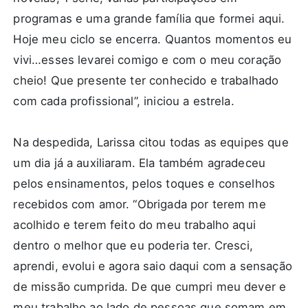
programas e uma grande família que formei aqui.
Hoje meu ciclo se encerra. Quantos momentos eu
vivi…esses levarei comigo e com o meu coração
cheio! Que presente ter conhecido e trabalhado
com cada profissional”, iniciou a estrela.
Na despedida, Larissa citou todas as equipes que
um dia já a auxiliaram. Ela também agradeceu
pelos ensinamentos, pelos toques e conselhos
recebidos com amor. “Obrigada por terem me
acolhido e terem feito do meu trabalho aqui
dentro o melhor que eu poderia ter. Cresci,
aprendi, evolui e agora saio daqui com a sensação
de missão cumprida. De que cumpri meu dever e
meu trabalho ao lado de pessoas que somam em