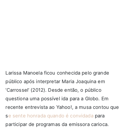
Larissa Manoela ficou conhecida pelo grande
público após interpretar Maria Joaquina em
‘Carrossel’ (2012). Desde então, o público
questiona uma possível ida para a Globo. Em
recente entrevista ao
Yahoo!,
a musa contou que
s
e sente honrada quando é convidada
para
participar de programas da emissora carioca.