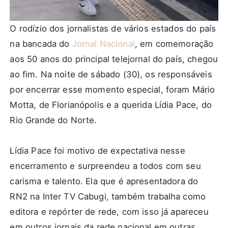
O rodízio dos jornalistas de vários estados do país
na bancada do
Jornal Nacional
, em comemoração
aos 50 anos do principal telejornal do país, chegou
ao fim. Na noite de sábado (30), os responsáveis
por encerrar esse momento especial, foram Mário
Motta, de Florianópolis e a querida Lídia Pace, do
Rio Grande do Norte.
Lídia Pace foi motivo de expectativa nesse
encerramento e surpreendeu a todos com seu
carisma e talento. Ela que é apresentadora do
RN2 na Inter TV Cabugi, também trabalha como
editora e repórter de rede, com isso já apareceu
em outros jornais da rede nacional em outras