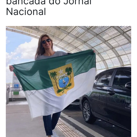
bancada do Jornal
Nacional