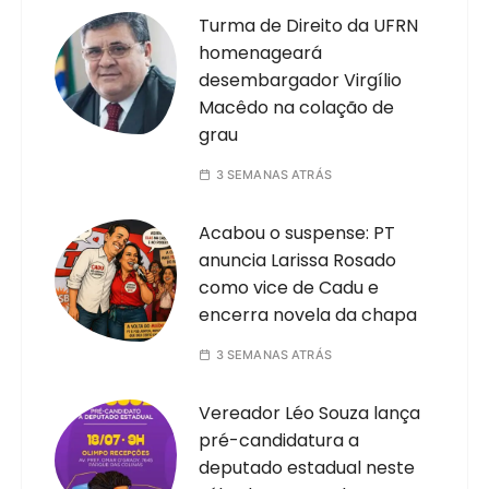
Turma de Direito da UFRN
homenageará
desembargador Virgílio
Macêdo na colação de
grau
3 SEMANAS ATRÁS
Acabou o suspense: PT
anuncia Larissa Rosado
como vice de Cadu e
encerra novela da chapa
3 SEMANAS ATRÁS
Vereador Léo Souza lança
pré-candidatura a
deputado estadual neste