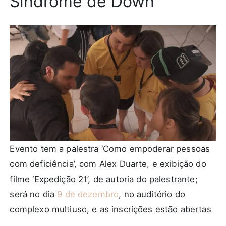
Síndrome de Down
Evento tem a palestra ‘Como empoderar pessoas
com deficiência’, com Alex Duarte, e exibição do
filme ‘Expedição 21’, de autoria do palestrante;
será no dia
9 de dezembro
, no auditório do
complexo multiuso, e as inscrições estão abertas