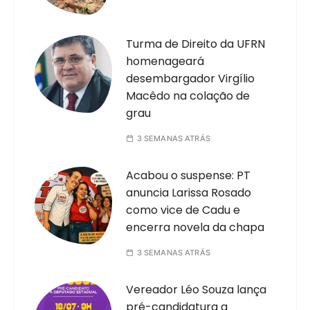
Turma de Direito da UFRN
homenageará
desembargador Virgílio
Macêdo na colação de
grau
3 SEMANAS ATRÁS
Acabou o suspense: PT
anuncia Larissa Rosado
como vice de Cadu e
encerra novela da chapa
3 SEMANAS ATRÁS
Vereador Léo Souza lança
pré-candidatura a