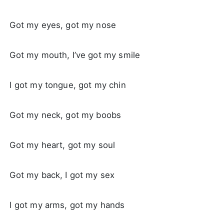
Got my eyes, got my nose
Got my mouth, I’ve got my smile
I got my tongue, got my chin
Got my neck, got my boobs
Got my heart, got my soul
Got my back, I got my sex
I got my arms, got my hands