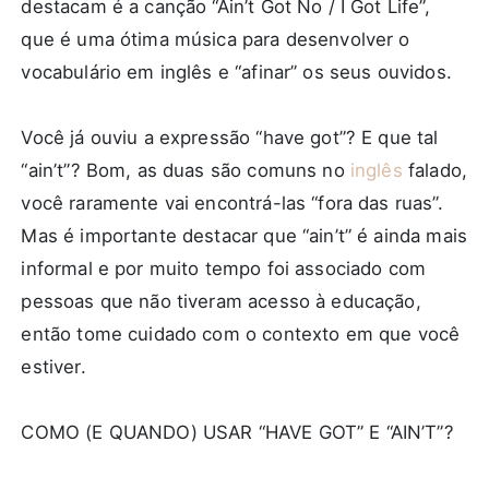
destacam é a canção “Ain’t Got No / I Got Life”,
que é uma ótima música para desenvolver o
vocabulário em inglês e “afinar” os seus ouvidos.
Você já ouviu a expressão “have got”? E que tal
“ain’t”? Bom, as duas são comuns no
inglês
falado,
você raramente vai encontrá-las “fora das ruas”.
Mas é importante destacar que “ain’t” é ainda mais
informal e por muito tempo foi associado com
pessoas que não tiveram acesso à educação,
então tome cuidado com o contexto em que você
estiver.
COMO (E QUANDO) USAR “HAVE GOT” E “AIN’T”?