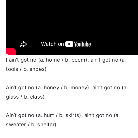
I ain’t got no (a. home / b. poem), ain’t got no (a.
tools / b. shoes)
Ain’t got no (a. honey / b. money), ain’t got no (a.
glass / b. class)
Ain’t got no (a. hurt / b. skirts), ain’t got no (a.
sweater / b. shelter)