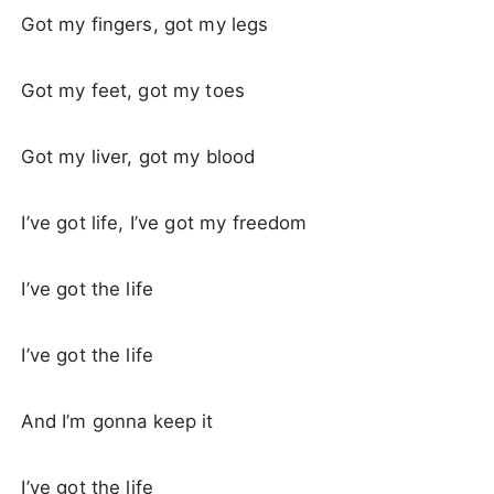
Got my fingers, got my legs
Got my feet, got my toes
Got my liver, got my blood
I’ve got life, I’ve got my freedom
I’ve got the life
I’ve got the life
And I’m gonna keep it
I’ve got the life