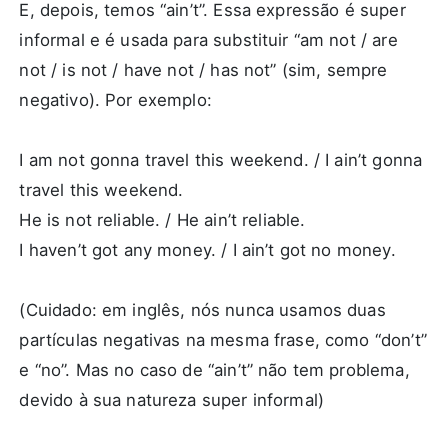
E, depois, temos “ain’t”. Essa expressão é super
informal e é usada para substituir “am not / are
not / is not / have not / has not” (sim, sempre
negativo). Por exemplo:
I am not gonna travel this weekend. / I ain’t gonna
travel this weekend.
He is not reliable. / He ain’t reliable.
I haven’t got any money. / I ain’t got no money.
(Cuidado: em inglês, nós nunca usamos duas
partículas negativas na mesma frase, como “don’t”
e “no”. Mas no caso de “ain’t” não tem problema,
devido à sua natureza super informal)