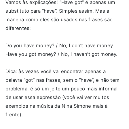
Vamos às explicações! “Have got” é apenas um
substituto para “have”. Simples assim. Mas a
maneira como eles são usados nas frases são
diferentes:
Do you have money? / No, I don’t have money.
Have you got money? / No, I haven’t got money.
Dica: às vezes você vai encontrar apenas a
palavra “got” nas frases, sem o “have”, e não tem
problema, é só um jeito um pouco mais informal
de usar essa expressão (você vai ver muitos
exemplos na música da Nina Simone mais à
frente).