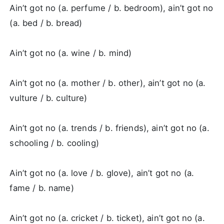
Ain’t got no (a. perfume / b. bedroom), ain’t got no
(a. bed / b. bread)
Ain’t got no (a. wine / b. mind)
Ain’t got no (a. mother / b. other), ain’t got no (a.
vulture / b. culture)
Ain’t got no (a. trends / b. friends), ain’t got no (a.
schooling / b. cooling)
Ain’t got no (a. love / b. glove), ain’t got no (a.
fame / b. name)
Ain’t got no (a. cricket / b. ticket), ain’t got no (a.