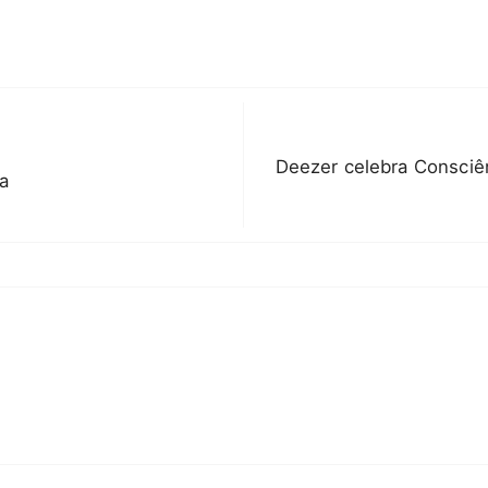
Deezer celebra Consciên
a