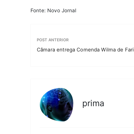
Fonte: Novo Jornal
POST ANTERIOR
Câmara entrega Comenda Wilma de Fari
prima