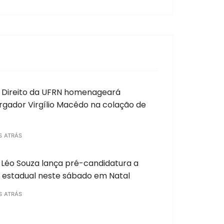
 Direito da UFRN homenageará
gador Virgílio Macêdo na colação de
S ATRÁS
Léo Souza lança pré-candidatura a
 estadual neste sábado em Natal
S ATRÁS