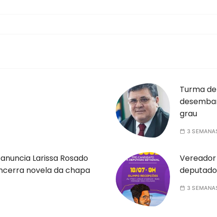
Turma de
desembar
grau
3 SEMANA
anuncia Larissa Rosado
Vereador 
ncerra novela da chapa
deputado
3 SEMANA