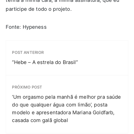
tenha a minha cara, a minha assinatura, que eu
participe de todo o projeto.
Fonte: Hypeness
POST ANTERIOR
“Hebe – A estrela do Brasil”
PRÓXIMO POST
‘Um orgasmo pela manhã é melhor pra saúde
do que qualquer água com limão’, posta
modelo e apresentadora Mariana Goldfarb,
casada com galã global