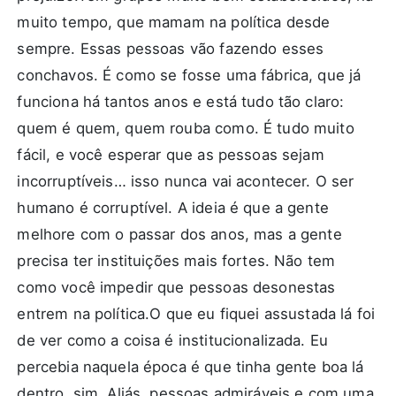
muito tempo, que mamam na política desde
sempre. Essas pessoas vão fazendo esses
conchavos. É como se fosse uma fábrica, que já
funciona há tantos anos e está tudo tão claro:
quem é quem, quem rouba como. É tudo muito
fácil, e você esperar que as pessoas sejam
incorruptíveis… isso nunca vai acontecer. O ser
humano é corruptível. A ideia é que a gente
melhore com o passar dos anos, mas a gente
precisa ter instituições mais fortes. Não tem
como você impedir que pessoas desonestas
entrem na política.O que eu fiquei assustada lá foi
de ver como a coisa é institucionalizada. Eu
percebia naquela época é que tinha gente boa lá
dentro, sim. Aliás, pessoas admiráveis e com uma