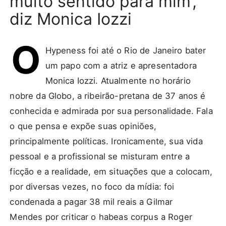
muito sentido para mim’,
diz Monica Iozzi
O
Hypeness foi até o Rio de Janeiro bater
um papo com a atriz e apresentadora
Monica Iozzi. Atualmente no horário
nobre da Globo, a ribeirão-pretana de 37 anos é
conhecida e admirada por sua personalidade. Fala
o que pensa e expõe suas opiniões,
principalmente políticas. Ironicamente, sua vida
pessoal e a profissional se misturam entre a
ficção e a realidade, em situações que a colocam,
por diversas vezes, no foco da mídia: foi
condenada a pagar 38 mil reais a Gilmar
Mendes por criticar o habeas corpus a Roger