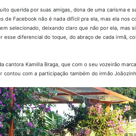
 muito querida por suas amigas, dona de uma carisma e s
s de Facebook não é nada difícil pra ela, mas ela nos
 bem selecionado, deixando claro que não por ela, mas s
er esse diferencial do toque, do abraço de cada irmã, 
a cantora Kamilla Braga, que com o seu vozeirão marcan
uvor contou com a participação também do irmão Joãozi