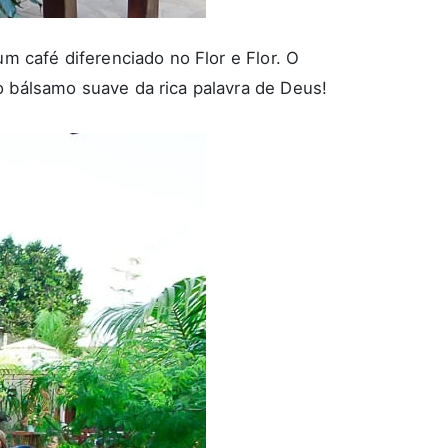
m café diferenciado no Flor e Flor. O
o bálsamo suave da rica palavra de Deus!