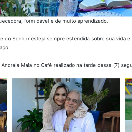
quecedora, formidável e de muito aprendizado.
e do Senhor esteja sempre estendida sobre sua vida e t
aço.
a Andreia Maia no
Café
realizado na tarde dessa (7) segu