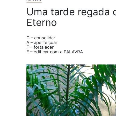
Uma tarde regada d
Eterno
C – consolidar
A – aperfeiçoar
F – fortalecer
E – edificar com a PALAVRA