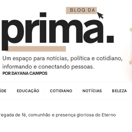
ÚDE
EDUCAÇÃO
COTIDIANO
NOTÍCIAS
BELEZA
regada de fé, comunhão e presença gloriosa do Eterno