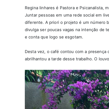
Regina linhares é Pastora e Psicanalista,
Juntar pessoas em uma rede social em live
diferente. A priori o projeto é um número
divulga ser poucas vagas na intenção de t
e conta que logo se esgotam.
Desta vez, o café contou com a presença d
abrilhantou a tarde desse trabalho. O lo