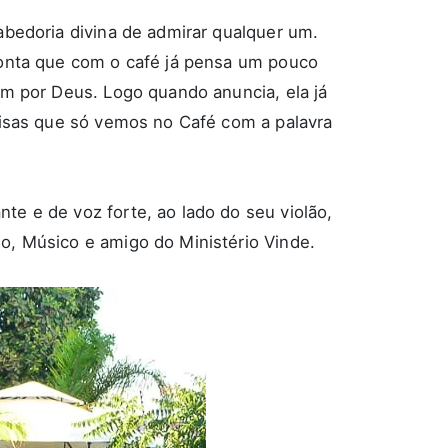
abedoria divina de admirar qualquer um.
 conta que com o café já pensa um pouco
im por Deus. Logo quando anuncia, ela já
coisas que só vemos no
Café com a palavra
te e de voz forte, ao lado do seu violão,
nho, Músico e amigo do
Ministério Vinde
.