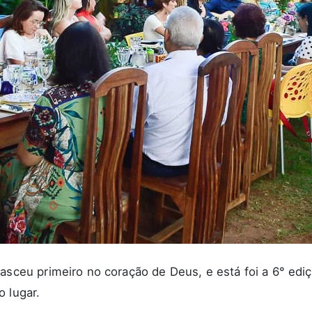
nasceu primeiro no coração de Deus, e está foi a 6° ed
 lugar.