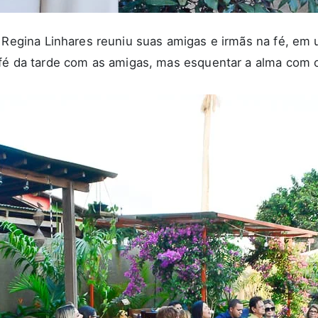
a
Regina Linhares
reuniu suas amigas e irmãs na fé, em u
afé da tarde com as amigas, mas esquentar a alma com 