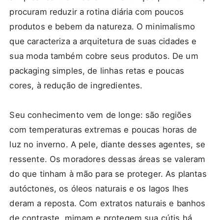
procuram reduzir a rotina diária com poucos
produtos e bebem da natureza. O minimalismo
que caracteriza a arquitetura de suas cidades e
sua moda também cobre seus produtos. De um
packaging simples, de linhas retas e poucas
cores, à redução de ingredientes.
Seu conhecimento vem de longe: são regiões
com temperaturas extremas e poucas horas de
luz no inverno. A pele, diante desses agentes, se
ressente. Os moradores dessas áreas se valeram
do que tinham à mão para se proteger. As plantas
autóctones, os óleos naturais e os lagos lhes
deram a reposta. Com extratos naturais e banhos
de contraste, mimam e protegem sua cútis há