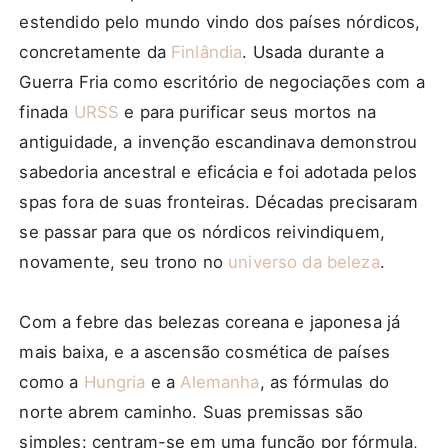
estendido pelo mundo vindo dos países nórdicos,
concretamente da
Finlândia
. Usada durante a
Guerra Fria como escritório de negociações com a
finada
URSS
e para purificar seus mortos na
antiguidade, a invenção escandinava demonstrou
sabedoria ancestral e eficácia e foi adotada pelos
spas fora de suas fronteiras. Décadas precisaram
se passar para que os nórdicos reivindiquem,
novamente, seu trono no
universo da beleza
.
Com a febre das belezas coreana e japonesa já
mais baixa, e a ascensão cosmética de países
como a
Hungria
e a
Alemanha
, as fórmulas do
norte abrem caminho. Suas premissas são
simples: centram-se em uma função por fórmula,