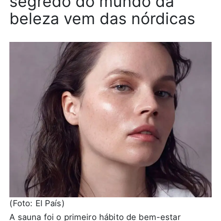
segredo do mundo da
beleza vem das nórdicas
(Foto: El País)
A sauna foi o primeiro hábito de bem-estar