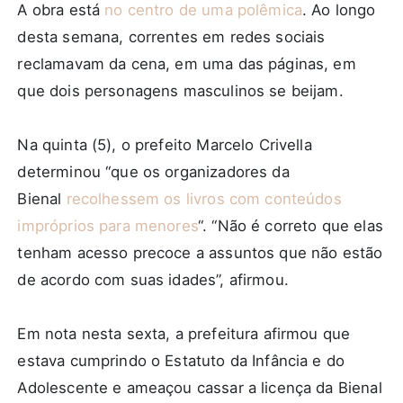
A obra está
no centro de uma polêmica
. Ao longo
desta semana, correntes em redes sociais
reclamavam da cena, em uma das páginas, em
que dois personagens masculinos se beijam.
Na quinta (5), o prefeito Marcelo Crivella
determinou “que os organizadores da
Bienal
recolhessem os livros com conteúdos
impróprios para menores
“. “Não é correto que elas
tenham acesso precoce a assuntos que não estão
de acordo com suas idades”, afirmou.
Em nota nesta sexta, a prefeitura afirmou que
estava cumprindo o Estatuto da Infância e do
Adolescente e ameaçou cassar a licença da Bienal