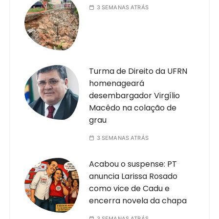
3 SEMANAS ATRÁS
Turma de Direito da UFRN
homenageará
desembargador Virgílio
Macêdo na colação de
grau
3 SEMANAS ATRÁS
Acabou o suspense: PT
anuncia Larissa Rosado
como vice de Cadu e
encerra novela da chapa
3 SEMANAS ATRÁS