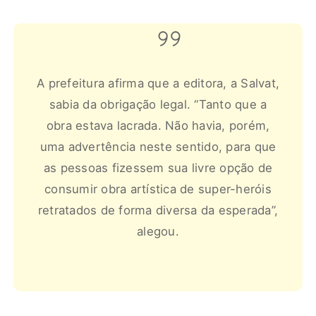
A prefeitura afirma que a editora, a Salvat,
sabia da obrigação legal. “Tanto que a
obra estava lacrada. Não havia, porém,
uma advertência neste sentido, para que
as pessoas fizessem sua livre opção de
consumir obra artística de super-heróis
retratados de forma diversa da esperada”,
alegou.