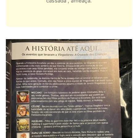
cassada”, ameaça.