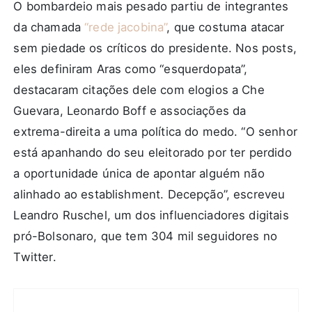
O bombardeio mais pesado partiu de integrantes
da chamada
“rede jacobina”
, que costuma atacar
sem piedade os críticos do presidente. Nos posts,
eles definiram Aras como “esquerdopata”,
destacaram citações dele com elogios a Che
Guevara, Leonardo Boff e associações da
extrema-direita a uma política do medo. “O senhor
está apanhando do seu eleitorado por ter perdido
a oportunidade única de apontar alguém não
alinhado ao establishment. Decepção”, escreveu
Leandro Ruschel, um dos influenciadores digitais
pró-Bolsonaro, que tem 304 mil seguidores no
Twitter.