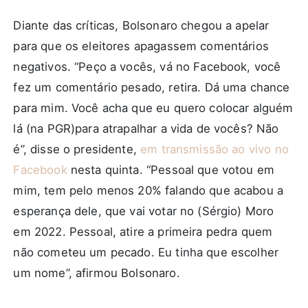
Diante das críticas, Bolsonaro chegou a apelar
para que os eleitores apagassem comentários
negativos. “Peço a vocês, vá no Facebook, você
fez um comentário pesado, retira. Dá uma chance
para mim. Você acha que eu quero colocar alguém
lá
(na PGR)
para atrapalhar a vida de vocês? Não
é”, disse o presidente,
em transmissão ao vivo no
Facebook
nesta quinta. “Pessoal que votou em
mim, tem pelo menos 20% falando que acabou a
esperança dele, que vai votar no
(Sérgio)
Moro
em 2022. Pessoal, atire a primeira pedra quem
não cometeu um pecado. Eu tinha que escolher
um nome”, afirmou Bolsonaro.